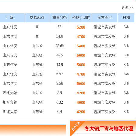
更多>>
厂家
交易地点
重量( 吨)
价格(元/吨)
发布企业
日期
山东信安
0
63
聊城市实发钢
8-8
5200
山东信安
0
34.6
聊城市实发钢
8-8
4700
山东信安
山东省
23.69
聊城市实发钢
8-8
5400
山东信安
山东省
46.5
聊城市实发钢
8-8
5000
山东信安
山东省
13.9
聊城市实发钢
8-8
5800
山东信安
山东省
6.57
聊城市实发钢
8-8
4700
山东信安
山东省
9.56
聊城市实发钢
8-8
5000
湖北大冶
山东省
8.9
聊城市实发钢
8-8
4200
烟台宝钢
山东省
6.32
聊城市实发钢
8-8
4000
湖北大冶
山东省
6.4
聊城市实发钢
8-8
4200
各大钢厂青岛地区代理