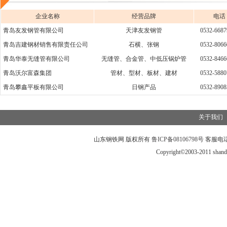
企业名称
经营品牌
电话
青岛友发钢管有限公司
天津友发钢管
0532-6687
青岛吉建钢材销售有限责任公司
石横、张钢
0532-8066
青岛华泰无缝管有限公司
无缝管、合金管、中低压锅炉管
0532-8466
青岛沃尔富森集团
管材、型材、板材、建材
0532-5880
青岛攀鑫平板有限公司
日钢产品
0532-8908
关于我们
山东钢铁网
版权所有
鲁ICP备08106798号
客服电
Copyright©2003-2011 shand