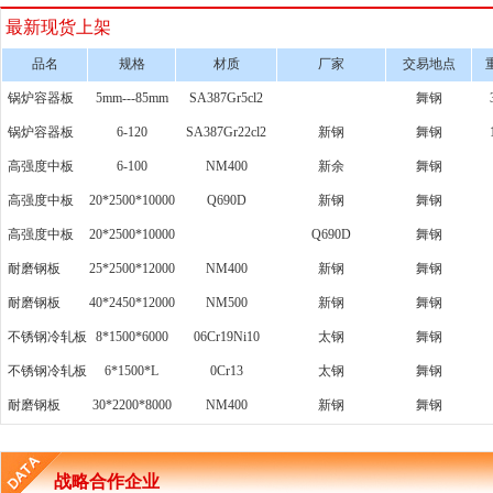
最新现货上架
品名
规格
材质
厂家
交易地点
锅炉容器板
5mm---85mm
SA387Gr5cl2
舞钢
锅炉容器板
6-120
SA387Gr22cl2
新钢
舞钢
高强度中板
6-100
NM400
新余
舞钢
高强度中板
20*2500*10000
Q690D
新钢
舞钢
高强度中板
20*2500*10000
Q690D
舞钢
耐磨钢板
25*2500*12000
NM400
新钢
舞钢
耐磨钢板
40*2450*12000
NM500
新钢
舞钢
不锈钢冷轧板
8*1500*6000
06Cr19Ni10
太钢
舞钢
不锈钢冷轧板
6*1500*L
0Cr13
太钢
舞钢
耐磨钢板
30*2200*8000
NM400
新钢
舞钢
战略合作企业