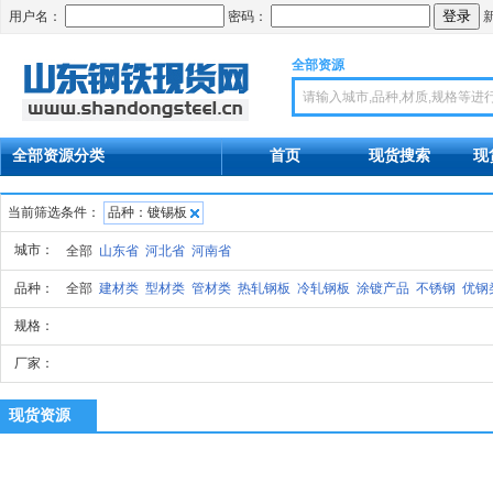
用户名：
密码：
全部资源
首页
现货搜索
现
全部资源分类
当前筛选条件：
品种：镀锡板
城市：
全部
山东省
河北省
河南省
品种：
全部
建材类
型材类
管材类
热轧钢板
冷轧钢板
涂镀产品
不锈钢
优钢
规格：
厂家：
现货资源