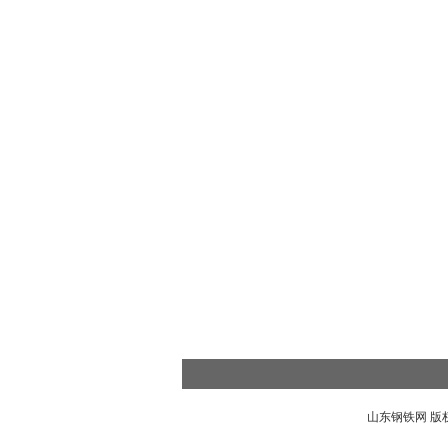
山东钢铁网
版