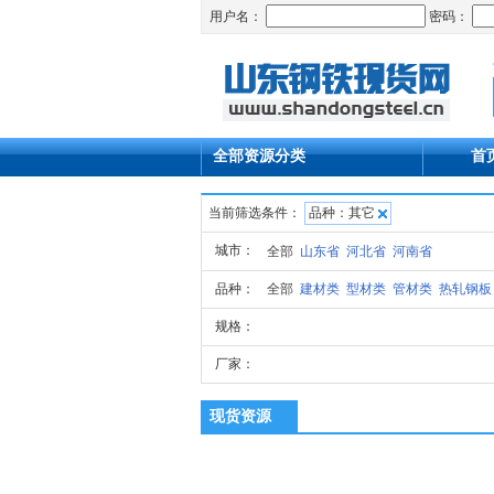
用户名：
密码：
首
全部资源分类
当前筛选条件：
品种：其它
城市：
全部
山东省
河北省
河南省
品种：
全部
建材类
型材类
管材类
热轧钢板
规格：
厂家：
现货资源