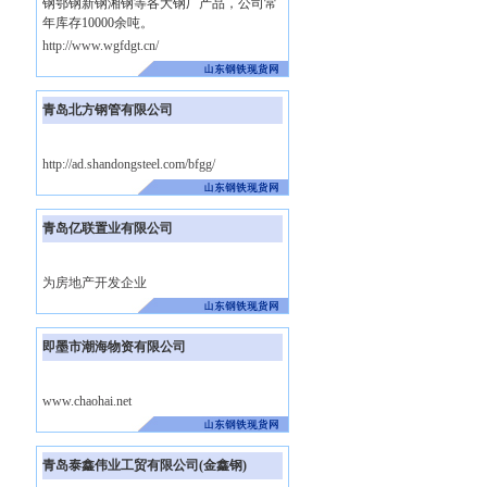
钢鄂钢新钢湘钢等各大钢厂产品，公司常
年库存10000余吨。
http://www.wgfdgt.cn/
青岛北方钢管有限公司
http://ad.shandongsteel.com/bfgg/
青岛亿联置业有限公司
为房地产开发企业
即墨市潮海物资有限公司
www.chaohai.net
青岛泰鑫伟业工贸有限公司(金鑫钢)