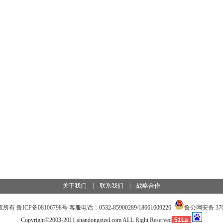
关于我们
|
联系我们
|
战略合作
权所有
鲁ICP备08106798号
客服电话：
0532-85900289/18661609226
鲁公网安备 3702
Copyright©2003-2011 shandongsteel.com ALL Right Reserved
51La