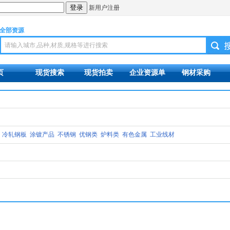
新用户注册
全部资源
页
现货搜索
现货拍卖
企业资源单
钢材采购
冷轧钢板
涂镀产品
不锈钢
优钢类
炉料类
有色金属
工业线材