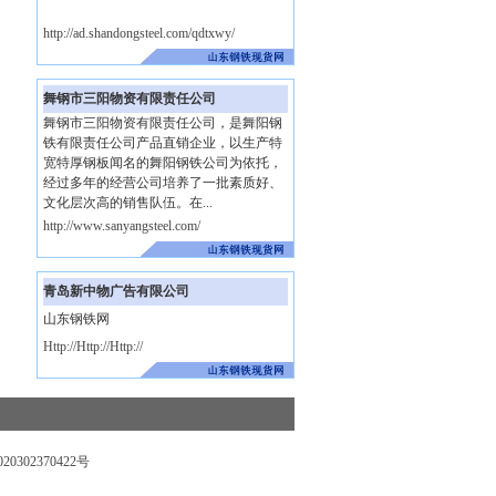
http://ad.shandongsteel.com/qdtxwy/
舞钢市三阳物资有限责任公司
舞钢市三阳物资有限责任公司，是舞阳钢
铁有限责任公司产品直销企业，以生产特
宽特厚钢板闻名的舞阳钢铁公司为依托，
经过多年的经营公司培养了一批素质好、
文化层次高的销售队伍。在...
http://www.sanyangsteel.com/
青岛新中物广告有限公司
山东钢铁网
Http://Http://Http://
0302370422号